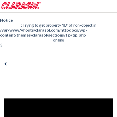
Notice
: Trying to get property 'ID' of non-object in
/var/www/vhosts/clarasol.com/httpdocs/wp-
content/themes/clarasol/sections/tip/tip.php
on line
3
Quita Manchas